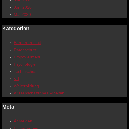
Juni 2020
Mai 2020
Kategorien
Barrierefreiheit
Datenschutz
Empowerment
Psychologie
Technisches
VR
Weiterbildung
Wissenschaftliches Arbeiten
Meta
Anmelden
Eintrags-Feed