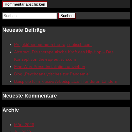
Suchen
nach:
Neueste Beiträge
Projektüberlegungen the-rap-eutisch.com
Abstract: Die therapeutische Kraft des Hip-Hop – Das
Konzept von the-rap-eutisch.com
Eine WordPress-Installation umziehen
Blog „Psychoanalytisches zur Pandemie“
Beispiele für inklusive Arbeitsplätze in anderen Ländern
Neueste Kommentare
Archiv
März 2026
Juli 2020