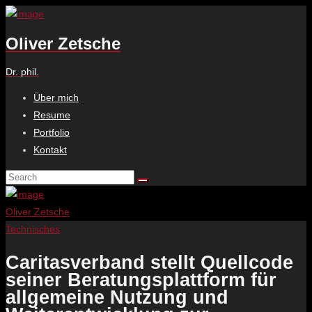
Oliver Zetsche
Dr. phil.
Über mich
Resume
Portfolio
Kontakt
Oliver Zetsche
Technisches
Caritasverband stellt Quellcode
seiner Beratungsplattform für
allgemeine Nutzung und