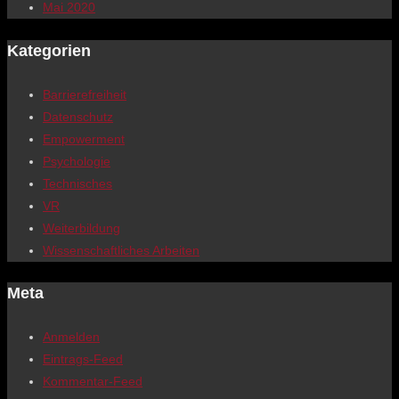
Mai 2020
Kategorien
Barrierefreiheit
Datenschutz
Empowerment
Psychologie
Technisches
VR
Weiterbildung
Wissenschaftliches Arbeiten
Meta
Anmelden
Eintrags-Feed
Kommentar-Feed