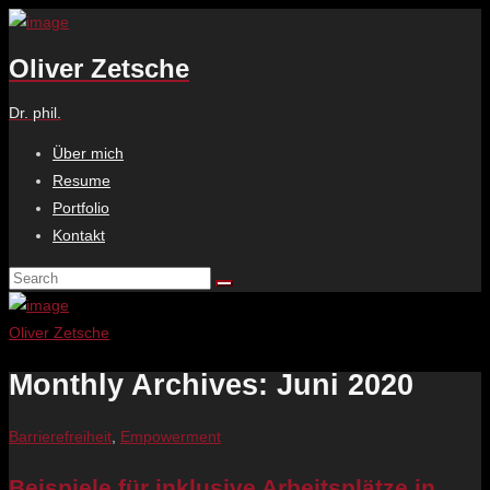
Oliver Zetsche
Dr. phil.
Über mich
Resume
Portfolio
Kontakt
Oliver Zetsche
Monthly Archives: Juni 2020
Barrierefreiheit
,
Empowerment
Beispiele für inklusive Arbeitsplätze in