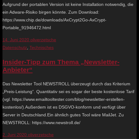
Aufgrund der portablen Version ist keine Installation notwendig, die
ein Adware-Risiko birgen könnte. Zum Download:
https://www.chip.de/downloads/AxCrypt2Go-AxCrypt-
Portable_91946472.html
14. Juni 2020
oliverzetsche
Datenschutz
,
Technisches
Insider-Tipp zum Thema „Newsletter-
Anbieter“
Das Newsletter Tool NEWSTROLL überzeugt durch das Kriterium
„Preis-Leistung“. Quantitativ sei es sogar der beste kostenlose Tarif
(vgl. https://www.emailtooltester.com/blog/newsletter-erstellen-
kostenlos/).Außerdem ist es DSGVO-konform und verfügt über
Server in Deutschland.Ein ähnlich gutes Tool wäre MailJet. Zu
NEWSTROLL: https://www.newstroll.de/
2. Juni 2020
oliverzetsche