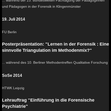
... während der 23. Bundesweiten Fachtagung der Pädagoginnen
und Pädagogen in der Forensik in Klingenmünster
19. Juli 2014
FU Berlin
Posterpräsentation: "Lernen in der Forensik : Eine
sinnvolle Triangulation im Methodenmix?"
... während des 10. Berliner Methodentreffen Qualitative Forschung
SoSe 2014
HTWK Leipzig
Lehrauftrag "Einführung in die Forensische
Psychiatrie"